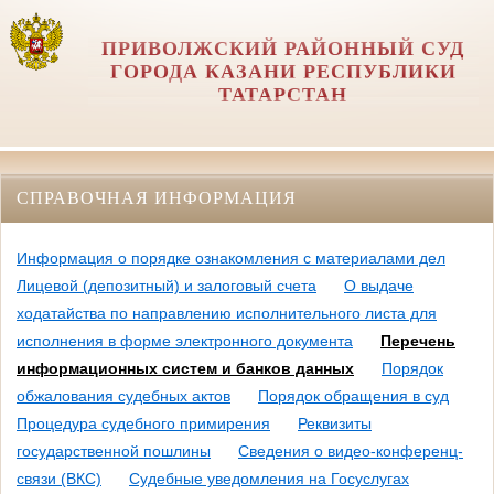
ПРИВОЛЖСКИЙ РАЙОННЫЙ СУД
ГОРОДА КАЗАНИ РЕСПУБЛИКИ
ТАТАРСТАН
СПРАВОЧНАЯ ИНФОРМАЦИЯ
Информация о порядке ознакомления с материалами дел
Лицевой (депозитный) и залоговый счета
О выдаче
ходатайства по направлению исполнительного листа для
исполнения в форме электронного документа
Перечень
информационных систем и банков данных
Порядок
обжалования судебных актов
Порядок обращения в суд
Процедура судебного примирения
Реквизиты
государственной пошлины
Сведения о видео-конференц-
связи (ВКС)
Судебные уведомления на Госуслугах