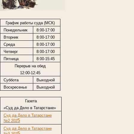
График работы суда (МСК)
Понедельник
8:00-17:00
Вторник
8:00-17:00
Среда
8:00-17:00
Четверг
8:00-17:00
Пятница
8:00-15:45
Перерыв на обед
12:00-12:45
Суббота
Выходной
Воскресенье
Выходной
Газета
«Суд да Дело в Татарстане»
Суд да Дело в Татарстане
5
№2 202
Суд да Дело в Татарстане
5
№3 202