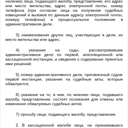
наличии) лица, подающего жалобу, представление, его адрес
или место жительства, адрес электронной почты, номер
телефона (при согласии лица на получение судебных
извещений и вызовов по данным адресу электронной почты,
номеру телефона) и процессуальное положение в
административном деле;
3) наименования других лиц, участвующих в деле, их
место жительства или адрес;
4) указание на суды, рассматривавшие
административное дело по первой, апелляционной или
кассационной инстанции, и сведения о содержании принятых
ими решений;
5) номер административного дела, присвоенный судом
первой инстанции, указание на судебные акты, которые
обжалуются;
6) указание на то, в чем, по мнению лица, подавшего
жалобу, представление, состоят основания для отмены или
изменения обжалуемых судебных актов;
7) просьбу лица, подающего жалобу, представление.
2. В кассационной жалобе лица, не принимавшего