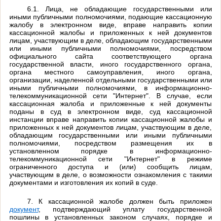
6.1. Лица, не обладающие государственными или
иными публичными полномочиями, подающие кассационную
жалобу в электронном виде, вправе направить копии
кассационной жалобы и приложенных к ней документов
лицам, участвующим в деле, обладающим государственными
или иными публичными полномочиями, посредством
официального сайта соответствующего органа
государственной власти, иного государственного органа,
органа местного самоуправления, иного органа,
организации, наделенной отдельными государственными или
иными публичными полномочиями, в информационно-
телекоммуникационной сети "Интернет". В случае, если
кассационная жалоба и приложенные к ней документы
поданы в суд в электронном виде, суд кассационной
инстанции вправе направить копии кассационной жалобы и
приложенных к ней документов лицам, участвующим в деле,
обладающим государственными или иными публичными
полномочиями, посредством размещения их в
установленном порядке в информационно-
телекоммуникационной сети "Интернет" в режиме
ограниченного доступа и (или) сообщить лицам,
участвующим в деле, о возможности ознакомления с такими
документами и изготовления их копий в суде.
7. К кассационной жалобе должен быть приложен
документ
, подтверждающий уплату государственной
пошлины в установленных законом случаях, порядке и