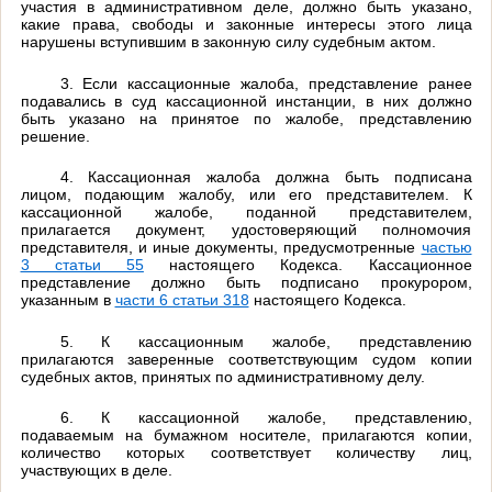
участия в административном деле, должно быть указано,
какие права, свободы и законные интересы этого лица
нарушены вступившим в законную силу судебным актом.
3. Если кассационные жалоба, представление ранее
подавались в суд кассационной инстанции, в них должно
быть указано на принятое по жалобе, представлению
решение.
4. Кассационная жалоба должна быть подписана
лицом, подающим жалобу, или его представителем. К
кассационной жалобе, поданной представителем,
прилагается документ, удостоверяющий полномочия
представителя, и иные документы, предусмотренные
частью
3 статьи 55
настоящего Кодекса. Кассационное
представление должно быть подписано прокурором,
указанным в
части 6 статьи 318
настоящего Кодекса.
5. К кассационным жалобе, представлению
прилагаются заверенные соответствующим судом копии
судебных актов, принятых по административному делу.
6. К кассационной жалобе, представлению,
подаваемым на бумажном носителе, прилагаются копии,
количество которых соответствует количеству лиц,
участвующих в деле.