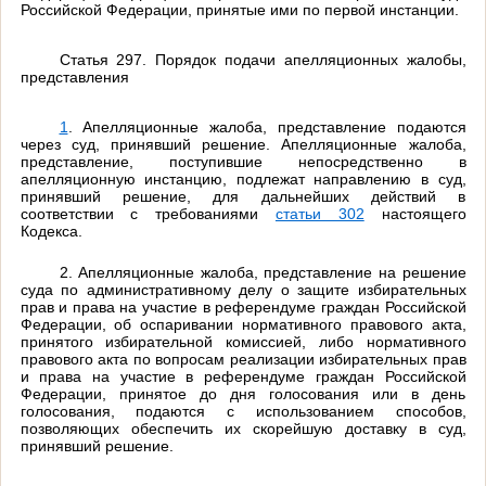
Российской Федерации, принятые ими по первой инстанции.
Статья 297. Порядок подачи апелляционных жалобы,
представления
1
. Апелляционные жалоба, представление подаются
через суд, принявший решение. Апелляционные жалоба,
представление, поступившие непосредственно в
апелляционную инстанцию, подлежат направлению в суд,
принявший решение, для дальнейших действий в
соответствии с требованиями
статьи 302
настоящего
Кодекса.
2. Апелляционные жалоба, представление на решение
суда по административному делу о защите избирательных
прав и права на участие в референдуме граждан Российской
Федерации, об оспаривании нормативного правового акта,
принятого избирательной комиссией, либо нормативного
правового акта по вопросам реализации избирательных прав
и права на участие в референдуме граждан Российской
Федерации, принятое до дня голосования или в день
голосования, подаются с использованием способов,
позволяющих обеспечить их скорейшую доставку в суд,
принявший решение.