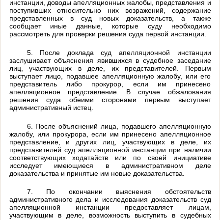
инстанции, доводы апелляционных жалобы, представления и
поступивших относительно них возражений, содержание
представленных в суд новых доказательств, а также
сообщает иные данные, которые суду необходимо
рассмотреть для проверки решения суда первой инстанции.
5. После доклада суд апелляционной инстанции
заслушивает объяснения явившихся в судебное заседание
лиц, участвующих в деле, их представителей. Первым
выступает лицо, подавшее апелляционную жалобу, или его
представитель либо прокурор, если им принесено
апелляционное представление. В случае обжалования
решения суда обеими сторонами первым выступает
административный истец.
6. После объяснений лица, подавшего апелляционную
жалобу, или прокурора, если им принесено апелляционное
представление, и других лиц, участвующих в деле, их
представителей суд апелляционной инстанции при наличии
соответствующих ходатайств или по своей инициативе
исследует имеющиеся в административном деле
доказательства и принятые им новые доказательства.
7. По окончании выяснения обстоятельств
административного дела и исследования доказательств суд
апелляционной инстанции предоставляет лицам,
участвующим в деле, возможность выступить в судебных