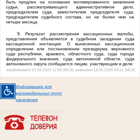
быть продлен на основании мотивированного заявления
судьи, рассматривающего административное дело,
председателем суда, заместителем председателя суда,
председателем судебного состава, но не более чем на
четыре месяца.
9. Результат рассмотрения кассационных жалобы,
представления объявляется в судебном заседании суда
кассационной инстанции. О вынесенных кассационном
определении или постановлении президиума верховного
суда республики, краевого, областного суда, суда города
федерального значения, суда автономной области, суда
автономного округа сообщается лицам, участвующим в деле.
опубликовано 01.09.2025 12:04 (МСК), изменено 18.05.2026 09:21 (МСК)
Информация для
маломобильных групп
населения