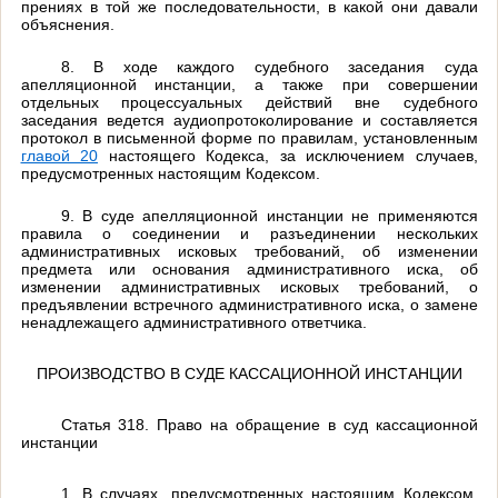
прениях в той же последовательности, в какой они давали
объяснения.
8. В ходе каждого судебного заседания суда
апелляционной инстанции, а также при совершении
отдельных процессуальных действий вне судебного
заседания ведется аудиопротоколирование и составляется
протокол в письменной форме по правилам, установленным
главой 20
настоящего Кодекса, за исключением случаев,
предусмотренных настоящим Кодексом.
9. В суде апелляционной инстанции не применяются
правила о соединении и разъединении нескольких
административных исковых требований, об изменении
предмета или основания административного иска, об
изменении административных исковых требований, о
предъявлении встречного административного иска, о замене
ненадлежащего административного ответчика.
ПРОИЗВОДСТВО В СУДЕ КАССАЦИОННОЙ ИНСТАНЦИИ
Статья 318. Право на обращение в суд кассационной
инстанции
1. В случаях, предусмотренных настоящим Кодексом,