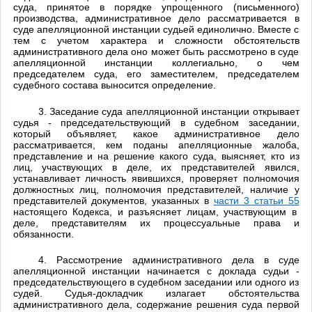
суда, принятое в порядке упрощенного (письменного)
производства, административное дело рассматривается в
суде апелляционной инстанции судьей единолично. Вместе с
тем с учетом характера и сложности обстоятельств
административного дела оно может быть рассмотрено в суде
апелляционной инстанции коллегиально, о чем
председателем суда, его заместителем, председателем
судебного состава выносится определение.
3. Заседание суда апелляционной инстанции открывает
судья - председательствующий в судебном заседании,
который объявляет, какое административное дело
рассматривается, кем поданы апелляционные жалоба,
представление и на решение какого суда, выясняет, кто из
лиц, участвующих в деле, их представителей явился,
устанавливает личность явившихся, проверяет полномочия
должностных лиц, полномочия представителей, наличие у
представителей документов, указанных в
части 3 статьи 55
настоящего Кодекса, и разъясняет лицам, участвующим в
деле, представителям их процессуальные права и
обязанности.
4. Рассмотрение административного дела в суде
апелляционной инстанции начинается с доклада судьи -
председательствующего в судебном заседании или одного из
судей. Судья-докладчик излагает обстоятельства
административного дела, содержание решения суда первой