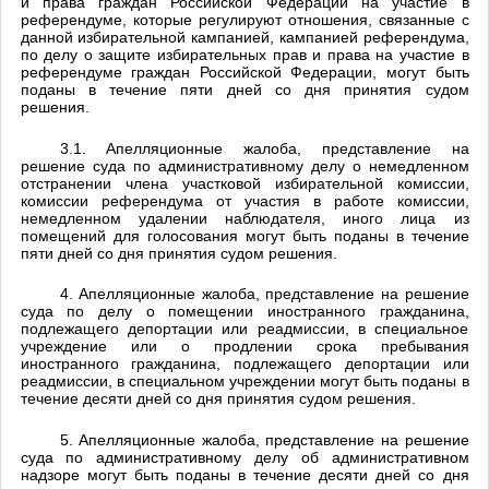
и права граждан Российской Федерации на участие в
референдуме, которые регулируют отношения, связанные с
данной избирательной кампанией, кампанией референдума,
по делу о защите избирательных прав и права на участие в
референдуме граждан Российской Федерации, могут быть
поданы в течение пяти дней со дня принятия судом
решения.
3.1. Апелляционные жалоба, представление на
решение суда по административному делу о немедленном
отстранении члена участковой избирательной комиссии,
комиссии референдума от участия в работе комиссии,
немедленном удалении наблюдателя, иного лица из
помещений для голосования могут быть поданы в течение
пяти дней со дня принятия судом решения.
4. Апелляционные жалоба, представление на решение
суда по делу о помещении иностранного гражданина,
подлежащего депортации или реадмиссии, в специальное
учреждение или о продлении срока пребывания
иностранного гражданина, подлежащего депортации или
реадмиссии, в специальном учреждении могут быть поданы в
течение десяти дней со дня принятия судом решения.
5. Апелляционные жалоба, представление на решение
суда по административному делу об административном
надзоре могут быть поданы в течение десяти дней со дня