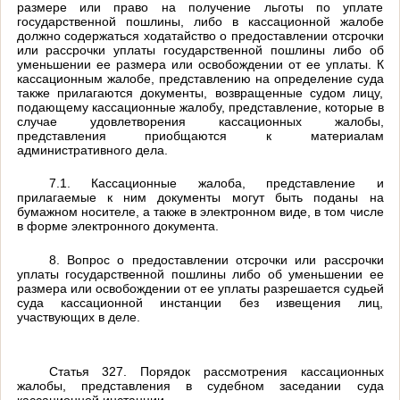
размере или право на получение льготы по уплате
государственной пошлины, либо в кассационной жалобе
должно содержаться ходатайство о предоставлении отсрочки
или рассрочки уплаты государственной пошлины либо об
уменьшении ее размера или освобождении от ее уплаты. К
кассационным жалобе, представлению на определение суда
также прилагаются документы, возвращенные судом лицу,
подающему кассационные жалобу, представление, которые в
случае удовлетворения кассационных жалобы,
представления приобщаются к материалам
административного дела.
7.1. Кассационные жалоба, представление и
прилагаемые к ним документы могут быть поданы на
бумажном носителе, а также в электронном виде, в том числе
в форме электронного документа.
8. Вопрос о предоставлении отсрочки или рассрочки
уплаты государственной пошлины либо об уменьшении ее
размера или освобождении от ее уплаты разрешается судьей
суда кассационной инстанции без извещения лиц,
участвующих в деле.
Статья 327. Порядок рассмотрения кассационных
жалобы, представления в судебном заседании суда
кассационной инстанции