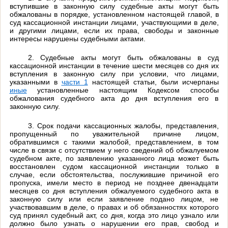
вступившие в законную силу судебные акты могут быть
обжалованы в порядке, установленном настоящей главой, в
суд кассационной инстанции лицами, участвующими в деле,
и другими лицами, если их права, свободы и законные
интересы нарушены судебными актами.
2. Судебные акты могут быть обжалованы в суд
кассационной инстанции в течение шести месяцев со дня их
вступления в законную силу при условии, что лицами,
указанными в
части 1
настоящей статьи, были исчерпаны
иные
установленные настоящим Кодексом способы
обжалования судебного акта до дня вступления его в
законную силу.
3. Срок подачи кассационных жалобы, представления,
пропущенный по уважительной причине лицом,
обратившимся с такими жалобой, представлением, в том
числе в связи с отсутствием у него сведений об обжалуемом
судебном акте, по заявлению указанного лица может быть
восстановлен судом кассационной инстанции только в
случае, если обстоятельства, послужившие причиной его
пропуска, имели место в период не позднее двенадцати
месяцев со дня вступления обжалуемого судебного акта в
законную силу или если заявление подано лицом, не
участвовавшим в деле, о правах и об обязанностях которого
суд принял судебный акт, со дня, когда это лицо узнало или
должно было узнать о нарушении его прав, свобод и