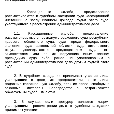
1. Кассационные жалоба, представление
рассматриваются в судебном заседании суда кассационной
инстанции с заслушиванием доклада судьи этого суда,
участвующего в рассмотрении административного дела.
1.1. Кассационные жалоба, представление,
рассматриваемые в президиуме верховного суда республики,
краевого, областного суда, суда города федерального
значения, суда автономной области, суда автономного
округа, докладываются председателем суда, его
заместителем или по их поручению иным членом
президиума суда либо ранее не участвовавшим в
рассмотрении административного дела другим судьей этого
суда.
2. В судебном заседании принимают участие лица,
участвующие в деле, их представители, иные лица,
подавшие кассационную жалобу, если их права, свободы и
законные интересы непосредственно затрагиваются
обжалуемым судебным актом.
3. В случае, если прокурор является лицом,
участвующим в рассмотрении дела, в судебном заседании
принимает участие: