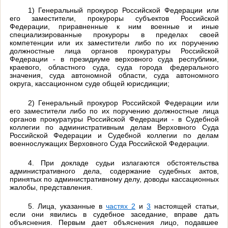
1) Генеральный прокурор Российской Федерации или
его заместители, прокуроры субъектов Российской
Федерации, приравненные к ним военные и иные
специализированные прокуроры в пределах своей
компетенции или их заместители либо по их поручению
должностные лица органов прокуратуры Российской
Федерации - в президиуме верховного суда республики,
краевого, областного суда, суда города федерального
значения, суда автономной области, суда автономного
округа, кассационном суде общей юрисдикции;
2) Генеральный прокурор Российской Федерации или
его заместители либо по их поручению должностные лица
органов прокуратуры Российской Федерации - в Судебной
коллегии по административным делам Верховного Суда
Российской Федерации и Судебной коллегии по делам
военнослужащих Верховного Суда Российской Федерации.
4. При докладе судьи излагаются обстоятельства
административного дела, содержание судебных актов,
принятых по административному делу, доводы кассационных
жалобы, представления.
5. Лица, указанные в
частях 2
и
3
настоящей статьи,
если они явились в судебное заседание, вправе дать
объяснения. Первым дает объяснения лицо, подавшее