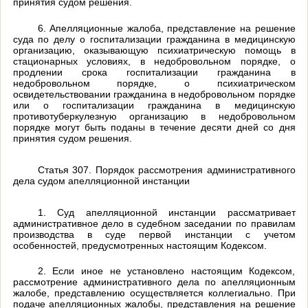
принятия судом решения.
6. Апелляционные жалоба, представление на решение
суда по делу о госпитализации гражданина в медицинскую
организацию, оказывающую психиатрическую помощь в
стационарных условиях, в недобровольном порядке, о
продлении срока госпитализации гражданина в
недобровольном порядке, о психиатрическом
освидетельствовании гражданина в недобровольном порядке
или о госпитализации гражданина в медицинскую
противотуберкулезную организацию в недобровольном
порядке могут быть поданы в течение десяти дней со дня
принятия судом решения.
Статья 307. Порядок рассмотрения административного
дела судом апелляционной инстанции
1. Суд апелляционной инстанции рассматривает
административное дело в судебном заседании по правилам
производства в суде первой инстанции с учетом
особенностей, предусмотренных настоящим Кодексом.
2. Если иное не установлено настоящим Кодексом,
рассмотрение административного дела по апелляционным
жалобе, представлению осуществляется коллегиально. При
подаче апелляционных жалобы, представления на решение