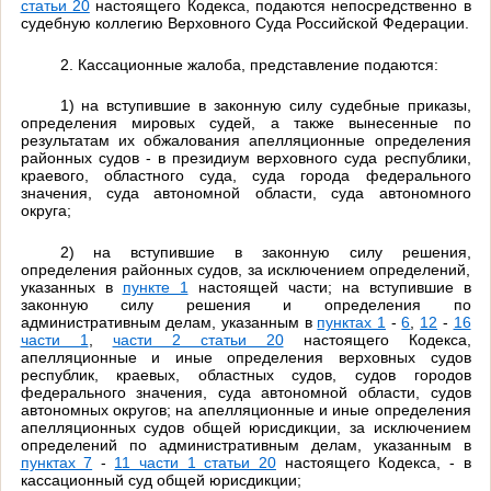
статьи 20
настоящего Кодекса, подаются непосредственно в
судебную коллегию Верховного Суда Российской Федерации.
2. Кассационные жалоба, представление подаются:
1) на вступившие в законную силу судебные приказы,
определения мировых судей, а также вынесенные по
результатам их обжалования апелляционные определения
районных судов - в президиум верховного суда республики,
краевого, областного суда, суда города федерального
значения, суда автономной области, суда автономного
округа;
2) на вступившие в законную силу решения,
определения районных судов, за исключением определений,
указанных в
пункте 1
настоящей части; на вступившие в
законную силу решения и определения по
административным делам, указанным в
пунктах 1
-
6
,
12
-
16
части 1
,
части 2 статьи 20
настоящего Кодекса,
апелляционные и иные определения верховных судов
республик, краевых, областных судов, судов городов
федерального значения, суда автономной области, судов
автономных округов; на апелляционные и иные определения
апелляционных судов общей юрисдикции, за исключением
определений по административным делам, указанным в
пунктах 7
-
11 части 1 статьи 20
настоящего Кодекса, - в
кассационный суд общей юрисдикции;