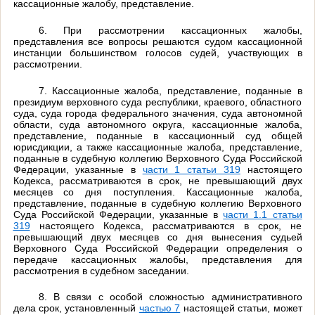
кассационные жалобу, представление.
6. При рассмотрении кассационных жалобы,
представления все вопросы решаются судом кассационной
инстанции большинством голосов судей, участвующих в
рассмотрении.
7. Кассационные жалоба, представление, поданные в
президиум верховного суда республики, краевого, областного
суда, суда города федерального значения, суда автономной
области, суда автономного округа, кассационные жалоба,
представление, поданные в кассационный суд общей
юрисдикции, а также кассационные жалоба, представление,
поданные в судебную коллегию Верховного Суда Российской
Федерации, указанные в
части 1 статьи 319
настоящего
Кодекса, рассматриваются в срок, не превышающий двух
месяцев со дня поступления. Кассационные жалоба,
представление, поданные в судебную коллегию Верховного
Суда Российской Федерации, указанные в
части 1.1 статьи
319
настоящего Кодекса, рассматриваются в срок, не
превышающий двух месяцев со дня вынесения судьей
Верховного Суда Российской Федерации определения о
передаче кассационных жалобы, представления для
рассмотрения в судебном заседании.
8. В связи с особой сложностью административного
дела срок, установленный
частью 7
настоящей статьи, может