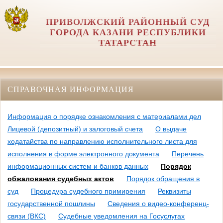
ПРИВОЛЖСКИЙ РАЙОННЫЙ СУД
ГОРОДА КАЗАНИ РЕСПУБЛИКИ
ТАТАРСТАН
СПРАВОЧНАЯ ИНФОРМАЦИЯ
Информация о порядке ознакомления с материалами дел
Лицевой (депозитный) и залоговый счета
О выдаче
ходатайства по направлению исполнительного листа для
исполнения в форме электронного документа
Перечень
информационных систем и банков данных
Порядок
обжалования судебных актов
Порядок обращения в
суд
Процедура судебного примирения
Реквизиты
государственной пошлины
Сведения о видео-конференц-
связи (ВКС)
Судебные уведомления на Госуслугах