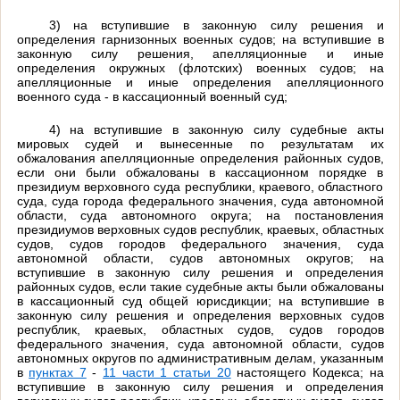
3) на вступившие в законную силу решения и
определения гарнизонных военных судов; на вступившие в
законную силу решения, апелляционные и иные
определения окружных (флотских) военных судов; на
апелляционные и иные определения апелляционного
военного суда - в кассационный военный суд;
4) на вступившие в законную силу судебные акты
мировых судей и вынесенные по результатам их
обжалования апелляционные определения районных судов,
если они были обжалованы в кассационном порядке в
президиум верховного суда республики, краевого, областного
суда, суда города федерального значения, суда автономной
области, суда автономного округа; на постановления
президиумов верховных судов республик, краевых, областных
судов, судов городов федерального значения, суда
автономной области, судов автономных округов; на
вступившие в законную силу решения и определения
районных судов, если такие судебные акты были обжалованы
в кассационный суд общей юрисдикции; на вступившие в
законную силу решения и определения верховных судов
республик, краевых, областных судов, судов городов
федерального значения, суда автономной области, судов
автономных округов по административным делам, указанным
в
пунктах 7
-
11 части 1 статьи 20
настоящего Кодекса; на
вступившие в законную силу решения и определения