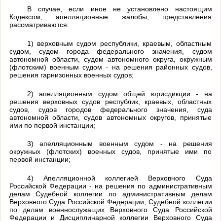
В случае, если иное не установлено настоящим
Кодексом, апелляционные жалобы, представления
рассматриваются:
1) верховным судом республики, краевым, областным
судом, судом города федерального значения, судом
автономной области, судом автономного округа, окружным
(флотским) военным судом - на решения районных судов,
решения гарнизонных военных судов;
2) апелляционным судом общей юрисдикции - на
решения верховных судов республик, краевых, областных
судов, судов городов федерального значения, суда
автономной области, судов автономных округов, принятые
ими по первой инстанции;
3) апелляционным военным судом - на решения
окружных (флотских) военных судов, принятые ими по
первой инстанции;
4) Апелляционной коллегией Верховного Суда
Российской Федерации - на решения по административным
делам Судебной коллегии по административным делам
Верховного Суда Российской Федерации, Судебной коллегии
по делам военнослужащих Верховного Суда Российской
Федерации и Дисциплинарной коллегии Верховного Суда