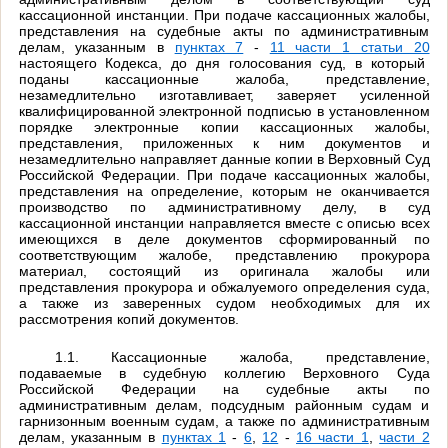
кассационной инстанции. При подаче кассационных жалобы,
представления на судебные акты по административным
делам, указанным в
пунктах 7
-
11 части 1 статьи 20
настоящего Кодекса, до дня голосования суд, в который
поданы кассационные жалоба, представление,
незамедлительно изготавливает, заверяет усиленной
квалифицированной электронной подписью в установленном
порядке электронные копии кассационных жалобы,
представления, приложенных к ним документов и
незамедлительно направляет данные копии в Верховный Суд
Российской Федерации. При подаче кассационных жалобы,
представления на определение, которым не оканчивается
производство по административному делу, в суд
кассационной инстанции направляется вместе с описью всех
имеющихся в деле документов сформированный по
соответствующим жалобе, представлению прокурора
материал, состоящий из оригинала жалобы или
представления прокурора и обжалуемого определения суда,
а также из заверенных судом необходимых для их
рассмотрения копий документов.
1.1. Кассационные жалоба, представление,
подаваемые в судебную коллегию Верховного Суда
Российской Федерации на судебные акты по
административным делам, подсудным районным судам и
гарнизонным военным судам, а также по административным
делам, указанным в
пунктах 1
-
6
,
12
-
16 части 1
,
части 2