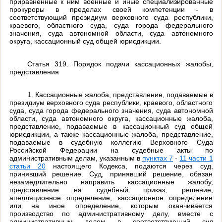
приравненные к ним военные и иные специализированные
прокуроры в пределах своей компетенции - в
соответствующий президиум верховного суда республики,
краевого, областного суда, суда города федерального
значения, суда автономной области, суда автономного
округа, кассационный суд общей юрисдикции.
Статья 319. Порядок подачи кассационных жалобы,
представления
1. Кассационные жалоба, представление, подаваемые в
президиум верховного суда республики, краевого, областного
суда, суда города федерального значения, суда автономной
области, суда автономного округа, кассационные жалоба,
представление, подаваемые в кассационный суд общей
юрисдикции, а также кассационные жалоба, представление,
подаваемые в судебную коллегию Верховного Суда
Российской Федерации на судебные акты по
административным делам, указанным в
пунктах 7
-
11 части 1
статьи 20
настоящего Кодекса, подаются через суд,
принявший решение. Суд, принявший решение, обязан
незамедлительно направить кассационные жалобу,
представление на судебный приказ, решение,
апелляционное определение, кассационное определение
или на иное определение, которым оканчивается
производство по административному делу, вместе с
административным делом в соответствующий суд