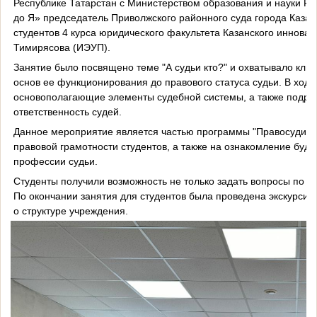
Республике Татарстан с Министерством образования и науки Ре
до Я» председатель Приволжского районного суда города Казан
студентов 4 курса юридического факультета Казанского инновац
Тимирясова (ИЭУП).
Занятие было посвящено теме "А судьи кто?" и охватывало клю
основ ее функционирования до правового статуса судьи. В ход
основополагающие элементы судебной системы, а также подроб
ответственность судей.
Данное мероприятие является частью программы "Правосудие о
правовой грамотности студентов, а также на ознакомление буд
профессии судьи.
Студенты получили возможность не только задать вопросы по те
По окончании занятия для студентов была проведена экскурсия 
о структуре учреждения.