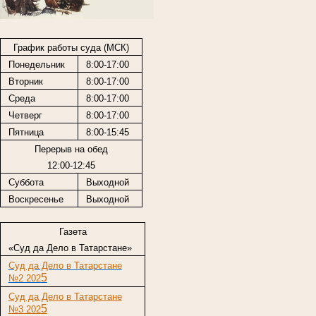
График работы суда (МСК)
Понедельник
8:00-17:00
Вторник
8:00-17:00
Среда
8:00-17:00
Четверг
8:00-17:00
Пятница
8:00-15:45
Перерыв на обед
12:00-12:45
Суббота
Выходной
Воскресенье
Выходной
Газета
«Суд да Дело в Татарстане»
Суд да Дело в Татарстане
5
№2 202
Суд да Дело в Татарстане
5
№3 202