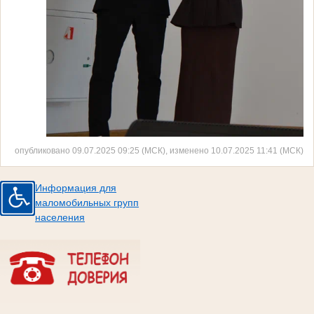
опубликовано 09.07.2025 09:25 (МСК), изменено 10.07.2025 11:41 (МСК)
Информация для
маломобильных групп
населения