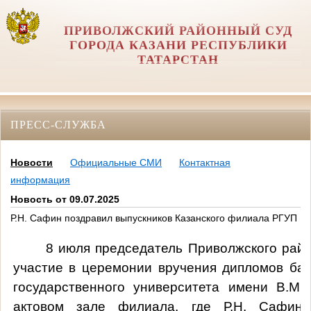
ПРИВОЛЖСКИЙ РАЙОННЫЙ СУД
ГОРОДА КАЗАНИ РЕСПУБЛИКИ
ТАТАРСТАН
ПРЕСС-СЛУЖБА
Новости
Официальные СМИ
Контактная
информация
Новость от 09.07.2025
Р.Н. Сафин поздравил выпускников Казанского филиала РГУП
8 июля председатель Приволжского райо
участие в церемонии вручения дипломов бак
государственного университета имени В.М.
актовом зале филиала, где Р.Н. Сафин