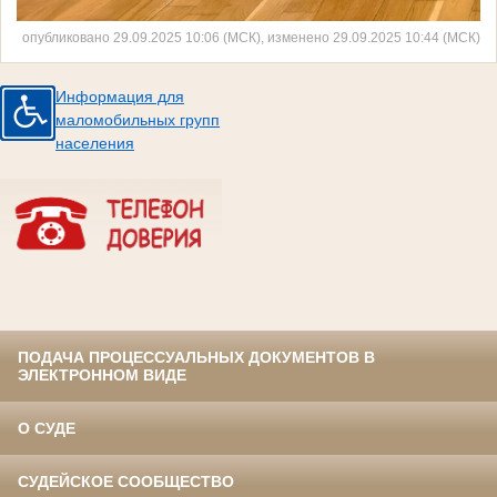
опубликовано 29.09.2025 10:06 (МСК), изменено 29.09.2025 10:44 (МСК)
Информация для
маломобильных групп
населения
ПОДАЧА ПРОЦЕССУАЛЬНЫХ ДОКУМЕНТОВ В
ЭЛЕКТРОННОМ ВИДЕ
О СУДЕ
СУДЕЙСКОЕ СООБЩЕСТВО