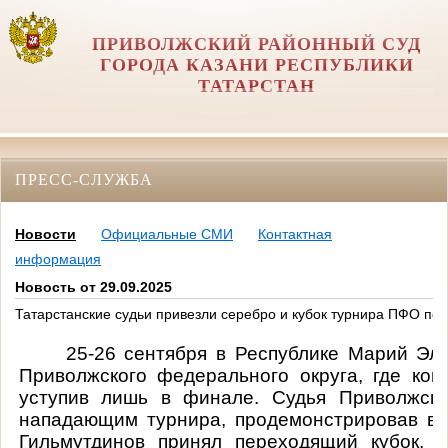
ПРИВОЛЖСКИЙ РАЙОННЫЙ СУД
ГОРОДА КАЗАНИ РЕСПУБЛИКИ
ТАТАРСТАН
ПРЕСС-СЛУЖБА
Новости
Официальные СМИ
Контактная
информация
Новость от 29.09.2025
Татарстанские судьи привезли серебро и кубок турнира ПФО по
25-26 сентября в Республике Марий Эл
Приволжского федерального округа, где ко
уступив лишь в финале. Судья Приволжско
нападающим турнира, продемонстрировав в
Гильмутдинов принял переходящий кубок, 