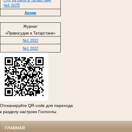
Суд да Дело в Татарстане
5
№6 202
Архив
Журнал
«Правосудие в Татарстане»
№1 2022
№1 2022
Отсканируйте QR-code для перехода
к разделу настроек Госпочты
ГЛАВНАЯ