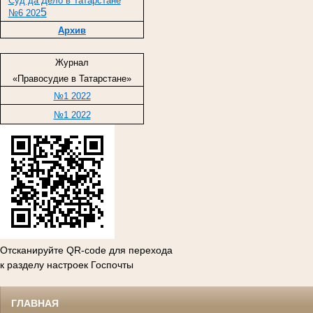
Суд да Дело в Татарстане
5
№6 202
Архив
Журнал
«Правосудие в Татарстане»
№1 2022
№1 2022
Отсканируйте QR-code для перехода
к разделу настроек Госпочты
ГЛАВНАЯ