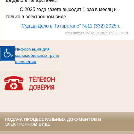
да Дело в Татарстане».
С 2025 года газета выходит 1 раз в месяц и
только в электронном виде.
"Суд да Дело в Татарстане" №11 (332) 2025 г.
опубликовано 02.12.2025 09:35 (МСК)
Информация для
маломобильных групп
населения
ПОДАЧА ПРОЦЕССУАЛЬНЫХ ДОКУМЕНТОВ В
ЭЛЕКТРОННОМ ВИДЕ