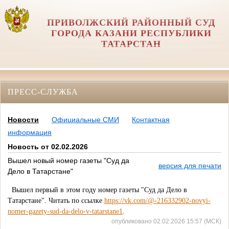
ПРИВОЛЖСКИЙ РАЙОННЫЙ СУД
ГОРОДА КАЗАНИ РЕСПУБЛИКИ
ТАТАРСТАН
ПРЕСС-СЛУЖБА
Новости
Официальные СМИ
Контактная
информация
Новость от 02.02.2026
Вышел новый номер газеты "Суд да
версия для печати
Дело в Татарстане"
Вышел первый в этом году номер газеты "Суд да Дело в
Татарстане". Читать по ссылке
https://vk.com/@-216332902-novyi-
nomer-gazety-sud-da-delo-v-tatarstane1
.
опубликовано 02.02.2026 15:57 (МСК)