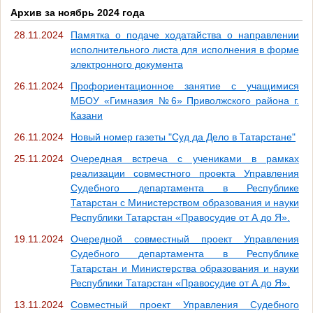
Архив за ноябрь 2024 года
28.11.2024
Памятка о подаче ходатайства о направлении
исполнительного листа для исполнения в форме
электронного документа
26.11.2024
Профориентационное занятие с учащимися
МБОУ «Гимназия №6» Приволжского района г.
Казани
26.11.2024
Новый номер газеты "Суд да Дело в Татарстане"
25.11.2024
Очередная встреча с учениками в рамках
реализации совместного проекта Управления
Судебного департамента в Республике
Татарстан с Министерством образования и науки
Республики Татарстан «Правосудие от А до Я».
19.11.2024
Очередной совместный проект Управления
Судебного департамента в Республике
Татарстан и Министерства образования и науки
Республики Татарстан «Правосудие от А до Я».
13.11.2024
Совместный проект Управления Судебного