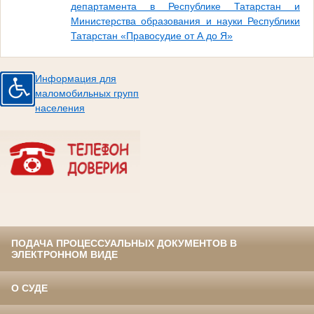
департамента в Республике Татарстан и
Министерства образования и науки Республики
Татарстан «Правосудие от А до Я»
Информация для
маломобильных групп
населения
ПОДАЧА ПРОЦЕССУАЛЬНЫХ ДОКУМЕНТОВ В
ЭЛЕКТРОННОМ ВИДЕ
О СУДЕ