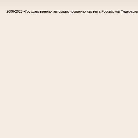
2006-2026
«Государственная автоматизированная система Российской Федераци