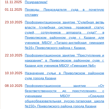
11.11.2025
Поздравляем!
01.11.2025
Проводы Председателя суда в почетную
отставку
23.10.2025
Профориентационное занятие "Судебная ветвь
власти (судебная система, правовой статус
судей, сотрудников аппарата суда)" в
Приволжском районном суде г. Казани для
учеников МБОУ «Татаро-английская гимназия
№16» Приволжского района г. Казани.
22.10.2025
Профориентационное занятие "Преступление и
наказание" в Приволжском районном суде г.
Казани для учеников МБОУ «Гимназия №6»
10.10.2025
Назначение судьи в Приволжском районном
суде города Казани
08.10.2025
Профориентационное занятие «От
безответственности до преступления» с
учениками МБОУ «Средняя
общеобразовательная русско-татарская школа
№150» Приволжского района города Казани