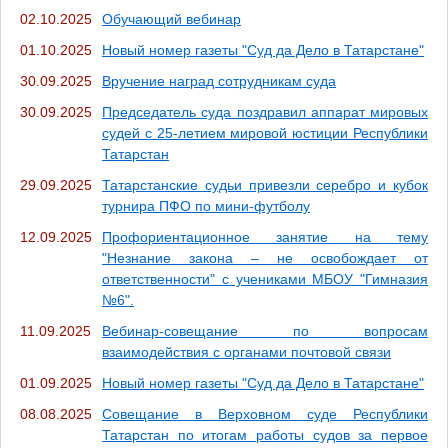
02.10.2025
Обучающий вебинар
01.10.2025
Новый номер газеты "Суд да Дело в Татарстане"
30.09.2025
Вручение наград сотрудникам суда
30.09.2025
Председатель суда поздравил аппарат мировых
судей с 25-летием мировой юстиции Республики
Татарстан
29.09.2025
Татарстанские судьи привезли серебро и кубок
турнира ПФО по мини-футболу
12.09.2025
Профориентационное занятие на тему
"Незнание закона – не освобождает от
ответственности" с учениками МБОУ "Гимназия
№6".
11.09.2025
Вебинар-совещание по вопросам
взаимодействия с органами почтовой связи
01.09.2025
Новый номер газеты "Суд да Дело в Татарстане"
08.08.2025
Совещание в Верховном суде Республики
Татарстан по итогам работы судов за первое