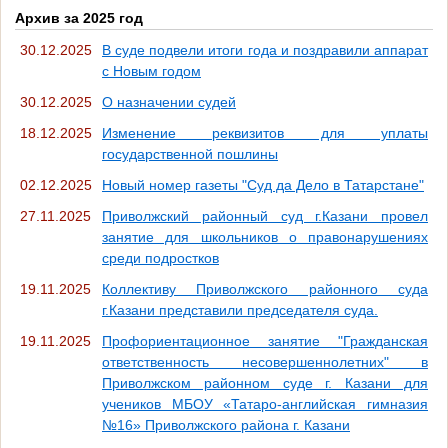
Архив за 2025 год
30.12.2025
В суде подвели итоги года и поздравили аппарат
с Новым годом
30.12.2025
О назначении судей
18.12.2025
Изменение реквизитов для уплаты
государственной пошлины
02.12.2025
Новый номер газеты "Суд да Дело в Татарстане"
27.11.2025
Приволжский районный суд г.Казани провел
занятие для школьников о правонарушениях
среди подростков
19.11.2025
Коллективу Приволжского районного суда
г.Казани представили председателя суда.
19.11.2025
Профориентационное занятие "Гражданская
ответственность несовершеннолетних" в
Приволжском районном суде г. Казани для
учеников МБОУ «Татаро-английская гимназия
№16» Приволжского района г. Казани