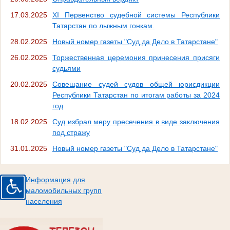
17.03.2025
ХI Первенство судебной системы Республики
Татарстан по лыжным гонкам.
28.02.2025
Новый номер газеты "Суд да Дело в Татарстане"
26.02.2025
Торжественная церемония принесения присяги
судьями
20.02.2025
Совещание судей судов общей юрисдикции
Республики Татарстан по итогам работы за 2024
год
18.02.2025
Суд избрал меру пресечения в виде заключения
под стражу
31.01.2025
Новый номер газеты "Суд да Дело в Татарстане"
Информация для
маломобильных групп
населения