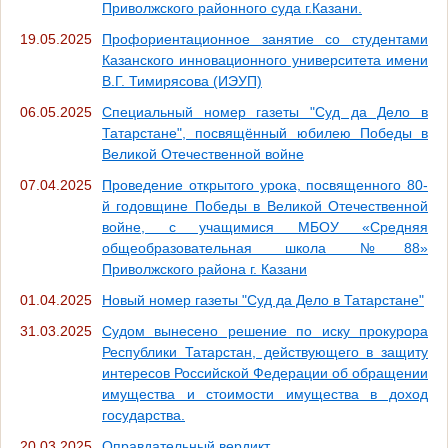
Приволжского районного суда г.Казани.
19.05.2025
Профориентационное занятие со студентами
Казанского инновационного университета имени
В.Г. Тимирясова (ИЭУП)
06.05.2025
Специальный номер газеты "Суд да Дело в
Татарстане", посвящённый юбилею Победы в
Великой Отечественной войне
07.04.2025
Проведение открытого урока, посвященного 80-
й годовщине Победы в Великой Отечественной
войне, с учащимися МБОУ «Средняя
общеобразовательная школа №88»
Приволжского района г. Казани
01.04.2025
Новый номер газеты "Суд да Дело в Татарстане"
31.03.2025
Судом вынесено решение по иску прокурора
Республики Татарстан, действующего в защиту
интересов Российской Федерации об обращении
имущества и стоимости имущества в доход
государства.
20.03.2025
Оправдательный вердикт