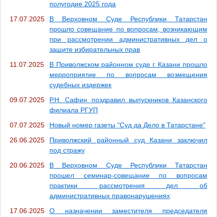
полугодие 2025 года
17.07.2025
В Верховном Суде Республики Татарстан
прошло совещание по вопросам, возникающим
при рассмотрении административных дел о
защите избирательных прав
11.07.2025
В Приволжском районном суде г. Казани прошло
мерроприятие по вопросам возмещения
судебных издержек
09.07.2025
Р.Н. Сафин поздравил выпускников Казанского
филиала РГУП
07.07.2025
Новый номер газеты "Суд да Дело в Татарстане"
26.06.2025
Приволжский районный суд Казани заключил
под стражу
20.06.2025
В Верховном Суде Республики Татарстан
прошел семинар-совещание по вопросам
практики рассмотрения дел об
административных правонарушениях
17.06.2025
О назначении заместителя председателя