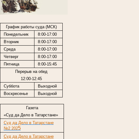
График работы суда (МСК)
Понедельник
8:00-17:00
Вторник
8:00-17:00
Среда
8:00-17:00
Четверг
8:00-17:00
Пятница
8:00-15:45
Перерыв на обед
12:00-12:45
Суббота
Выходной
Воскресенье
Выходной
Газета
«Суд да Дело в Татарстане»
Суд да Дело в Татарстане
5
№2 202
Суд да Дело в Татарстане