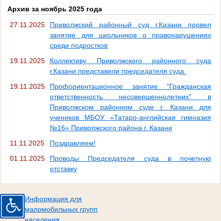
Архив за ноябрь 2025 года
27.11.2025
Приволжский районный суд г.Казани провел
занятие для школьников о правонарушениях
среди подростков
19.11.2025
Коллективу Приволжского районного суда
г.Казани представили председателя суда.
19.11.2025
Профориентационное занятие "Гражданская
ответственность несовершеннолетних" в
Приволжском районном суде г. Казани для
учеников МБОУ «Татаро-английская гимназия
№16» Приволжского района г. Казани
11.11.2025
Поздравляем!
01.11.2025
Проводы Председателя суда в почетную
отставку
Информация для
маломобильных групп
населения