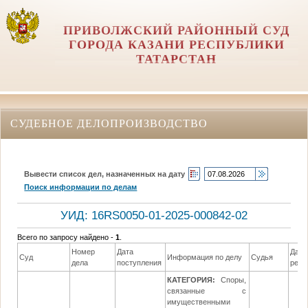
ПРИВОЛЖСКИЙ РАЙОННЫЙ СУД
ГОРОДА КАЗАНИ РЕСПУБЛИКИ
ТАТАРСТАН
СУДЕБНОЕ ДЕЛОПРОИЗВОДСТВО
Вывести список дел, назначенных на дату
Поиск информации по делам
УИД: 16RS0050-01-2025-000842-02
Всего по запросу найдено -
1
.
Номер
Дата
Дата
Суд
Информация по делу
Судья
дела
поступления
реше
КАТЕГОРИЯ:
Споры,
связанные с
имущественными