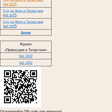
5
№4 202
Суд да Дело в Татарстане
5
№5 202
Суд да Дело в Татарстане
5
№6 202
Архив
Журнал
«Правосудие в Татарстане»
№1 2022
№1 2022
Отсканируйте QR-code для перехода