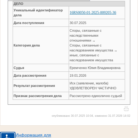
ДЕЛО
Уникальный идентификатор
16RS0050-01-2025-009205-36
дела
Дата поступления
30.07.2025
Споры, связанные с
наследственными
отношениями →
Категория дела
Споры, связанные с
наследованием имущества →
иные, связанные с
наследованием имущества
Судья
Еремченко Юлия Владимировна
Дата рассмотрения
19.01.2026
Иск (заявление, жалоба)
Результат рассмотрения
УДОВЛЕТВОРЕН ЧАСТИЧНО
Признак рассмотрения дела
Рассмотрено единолично судьей
опубликовано 30.07.2025 10:04, изменено 31.07.2026 14:02
Информация для