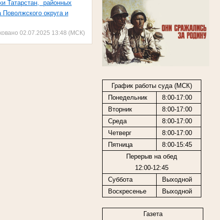
ики Татарстан,
районных
а Поволжского округа и
ковано 02.07.2025 13:48 (МСК)
График работы суда (МСК)
Понедельник
8:00-17:00
Вторник
8:00-17:00
Среда
8:00-17:00
Четверг
8:00-17:00
Пятница
8:00-15:45
Перерыв на обед
12:00-12:45
Суббота
Выходной
Воскресенье
Выходной
Газета