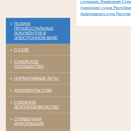
служащих Управления Суде
(городских) судов Республи
Арбитражного суда Республ
ПОДАЧА
ПРОЦЕССУАЛЬНЫХ
ДОКУМЕНТОВ В
ЭЛЕКТРОННОМ ВИДЕ
О СУДЕ
СУДЕЙСКОЕ
СООБЩЕСТВО
НОРМАТИВНЫЕ АКТЫ
ДОКУМЕНТЫ СУДА
СУДЕБНОЕ
ДЕЛОПРОИЗВОДСТВО
СПРАВОЧНАЯ
ИНФОРМАЦИЯ