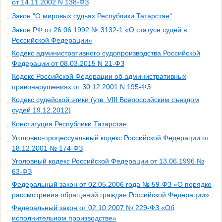
от 14.11.2002 N 138-ФЗ
Закон "О мировых судьях Республики Татарстан"
Закон РФ от 26.06.1992 № 3132-1 «О статусе судей в
Российской Федерации»
Кодекс административного судопроизводства Российской
Федерации от 08.03.2015 N 21-ФЗ
Кодекс Российской Федерации об административных
правонарушениях от 30.12.2001 N 195-ФЗ
Кодекс судейской этики (утв. VIII Всероссийским съездом
судей 19.12.2012)
Конституция Республики Татарстан
Уголовно-процессуальный кодекс Российской Федерации от
18.12.2001 № 174-ФЗ
Уголовный кодекс Российской Федерации от 13.06.1996 №
63-ФЗ
Федеральный закон от 02.05.2006 года № 59-ФЗ «О порядке
рассмотрения обращений граждан Российской Федерации»
Федеральный закон от 02.10.2007 № 229-ФЗ «Об
исполнительном производстве»