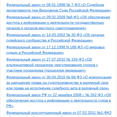
Федеральный закон от 08.01.1998 № 7-ФЗ «О Судебном
департаменте при Верховном Суде Российской Федерации»
Федеральный закон от 09.02.2009 №8-ФЗ «Об обеспечении
доступа к информации о деятельности государственных
органов и органов местного самоуправления»
Федеральный закон от 14.03.2002 № 30-ФЗ «Об органах
судейского сообщества в Российской Федерации»
Федеральный закон от 17.12.1998 N 188-ФЗ «О мировых
судьях в Российской Федерации»
Федеральный закон от 27.07.2010 № 193-ФЗ «Об
альтернативной процедуре урегулирования споров с
участием посредника (процедуре медиации)»
Федеральный закон от 30.04.2010 № 68-ФЗ «О компенсации
за нарушение права на судопроизводство в разумный срок
или права на исполнение судебного акта в разумный срок»
Федеральный закон РФ от 22 декабря 2008 г. № 262-ФЗ «Об
обеспечении доступа к информации о деятельности судов в
РФ»
Федеральный конституционный закон от 07.02.2011 №1-ФКЗ