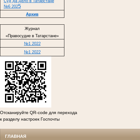
Суд да Дело в Татарстане
5
№6 202
Архив
Журнал
«Правосудие в Татарстане»
№1 2022
№1 2022
Отсканируйте QR-code для перехода
к разделу настроек Госпочты
ГЛАВНАЯ