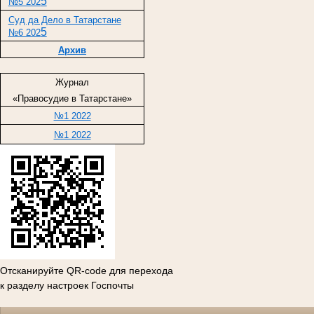
5
№5 202
Суд да Дело в Татарстане
5
№6 202
Архив
Журнал
«Правосудие в Татарстане»
№1 2022
№1 2022
Отсканируйте QR-code для перехода
к разделу настроек Госпочты