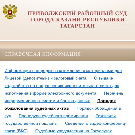
ПРИВОЛЖСКИЙ РАЙОННЫЙ СУД
ГОРОДА КАЗАНИ РЕСПУБЛИКИ
ТАТАРСТАН
СПРАВОЧНАЯ ИНФОРМАЦИЯ
Информация о порядке ознакомления с материалами дел
Лицевой (депозитный) и залоговый счета
О выдаче
ходатайства по направлению исполнительного листа для
исполнения в форме электронного документа
Перечень
информационных систем и банков данных
Порядок
обжалования судебных актов
Порядок обращения в
суд
Процедура судебного примирения
Реквизиты
государственной пошлины
Сведения о видео-конференц-
связи (ВКС)
Судебные уведомления на Госуслугах